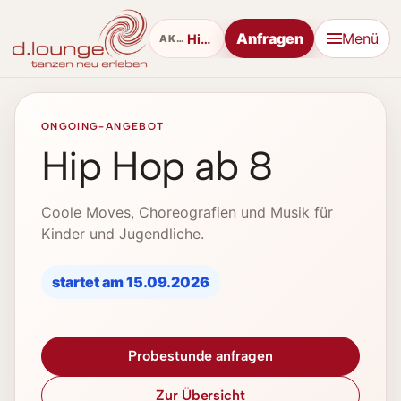
Anfragen
Menü
Hip Hop
AKTUELL
ONGOING-ANGEBOT
Hip Hop ab 8
Coole Moves, Choreografien und Musik für
Kinder und Jugendliche.
startet am 15.09.2026
Probestunde anfragen
Zur Übersicht