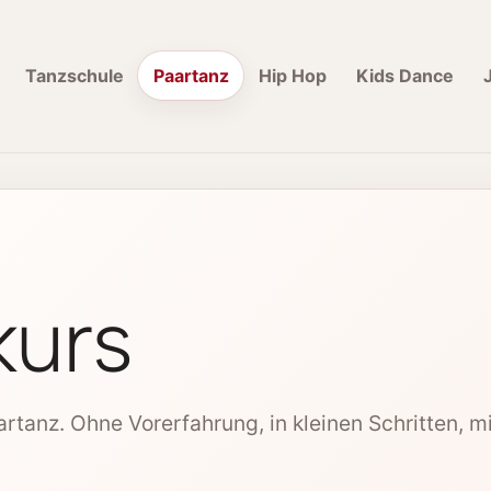
Tanzschule
Paartanz
Hip Hop
Kids Dance
kurs
artanz. Ohne Vorerfahrung, in kleinen Schritten, m