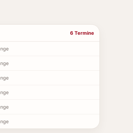
6 Termine
unge
unge
unge
unge
unge
unge