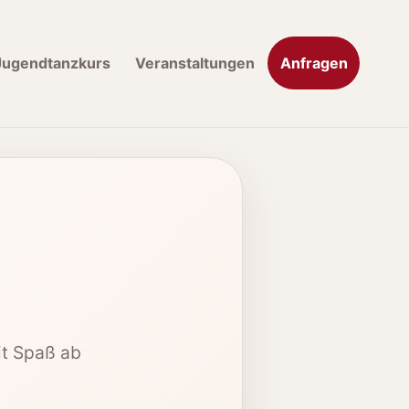
Jugend­tanzkurs
Veranstaltungen
Anfragen
it Spaß ab