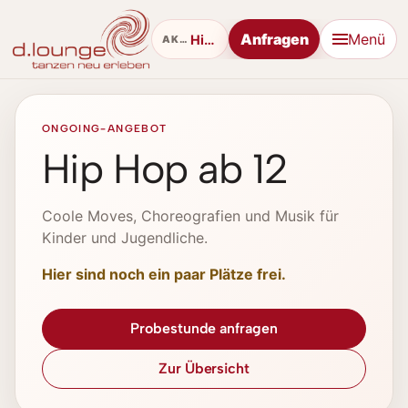
Anfragen
Menü
Hip Hop
AKTUELL
ONGOING-ANGEBOT
Hip Hop ab 12
Coole Moves, Choreografien und Musik für
Kinder und Jugendliche.
Hier sind noch ein paar Plätze frei.
Probestunde anfragen
Zur Übersicht