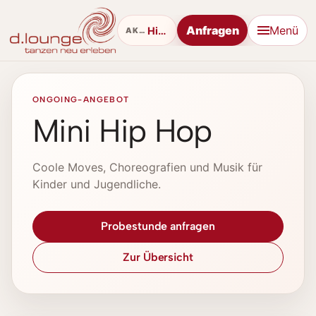
Anfragen
Menü
Hip Hop
AKTUELL
ONGOING-ANGEBOT
Mini Hip Hop
Coole Moves, Choreografien und Musik für
Kinder und Jugendliche.
Probestunde anfragen
Zur Übersicht