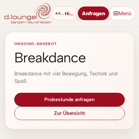
Anfragen
Menü
Hip Hop
AKTUELL
ONGOING-ANGEBOT
Breakdance
Breakdance mit viel Bewegung, Technik und
Spaß.
Probestunde anfragen
Zur Übersicht